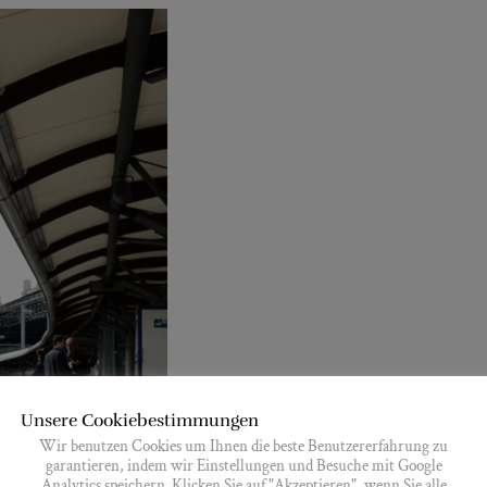
Unsere Cookiebestimmungen
Wir benutzen Cookies um Ihnen die beste Benutzererfahrung zu
garantieren, indem wir Einstellungen und Besuche mit Google
Analytics speichern. Klicken Sie auf "Akzeptieren", wenn Sie alle