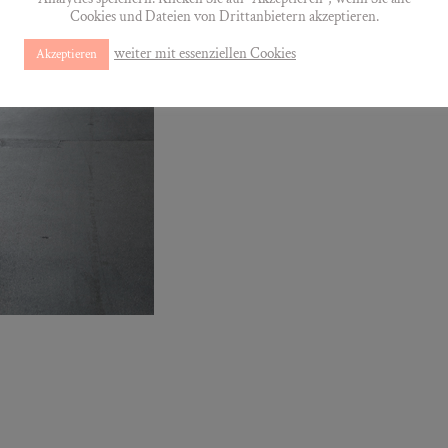
Cookies und Dateien von Drittanbietern akzeptieren.
weiter mit essenziellen Cookies
Akzeptieren