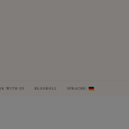
K WITH US
BLOGROLL
SPRACHE: