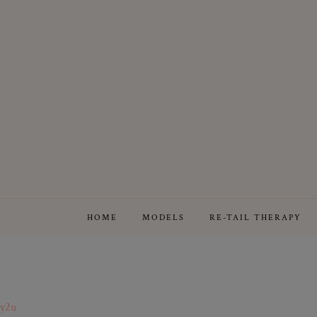
HOME
MODELS
RE-TAIL THERAPY
cy2u