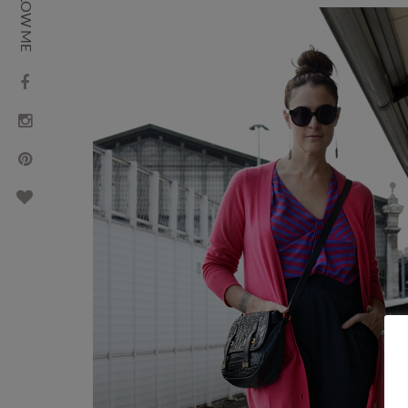
FOLLOW ME