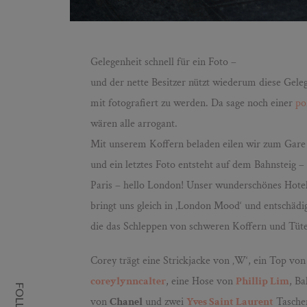
Gelegenheit schnell für ein Foto –
und der nette Besitzer nützt wiederum diese Gel
mit fotografiert zu werden. Da sage noch einer
po
wären alle arrogant.
Mit unserem Koffern beladen eilen wir zum Gar
und ein letztes Foto entsteht auf dem Bahnsteig –
Paris – hello London! Unser wunderschönes Hot
bringt uns gleich in ‚London Mood‘ und entschädig
die das Schleppen von schweren Koffern und Tüt
Corey trägt eine Strickjacke von ‚W‘, ein Top von
coreylynncalter
, eine Hose von
Phillip Lim
, Ba
von
Chanel
und zwei
Yves Saint Laurent
Tasche