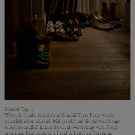
London/Tag 7:
Wieviele Schuhe braucht ein Mensch? Diese Frage wurde
sicherlich schon tausend Mal gestellt und die Antwort hängt
selbstverständlich immer davon ab wer befragt wird. Fragt
man einen Mann oder eine Frau? Arbeitet die Person im