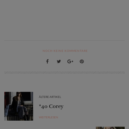
NOCH KEINE KOMMENTARE
ÄLTERE ARTIKEL
*40 Corey
WEITERLESEN