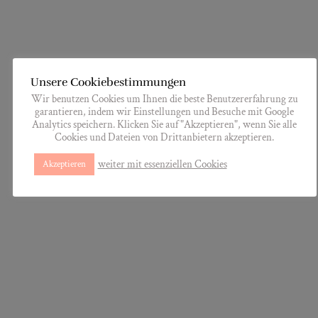
Unsere Cookiebestimmungen
Wir benutzen Cookies um Ihnen die beste Benutzererfahrung zu
garantieren, indem wir Einstellungen und Besuche mit Google
Analytics speichern. Klicken Sie auf "Akzeptieren", wenn Sie alle
Cookies und Dateien von Drittanbietern akzeptieren.
weiter mit essenziellen Cookies
Akzeptieren