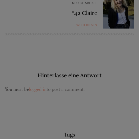
NEUERE ARTIKEL
*42 Claire
WEITERLESEN
Hinterlasse eine Antwort
You must be
logged in
to post a comment.
Tags