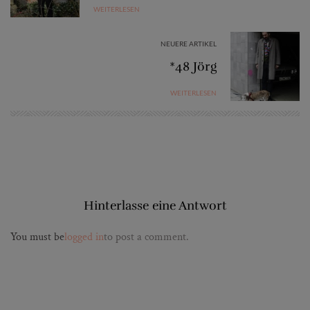
WEITERLESEN
NEUERE ARTIKEL
*48 Jörg
WEITERLESEN
Hinterlasse eine Antwort
You must be
logged in
to post a comment.