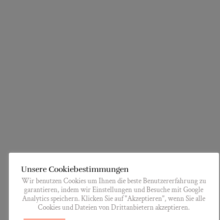
Unsere Cookiebestimmungen
Wir benutzen Cookies um Ihnen die beste Benutzererfahrung zu
garantieren, indem wir Einstellungen und Besuche mit Google
Analytics speichern. Klicken Sie auf "Akzeptieren", wenn Sie alle
Cookies und Dateien von Drittanbietern akzeptieren.