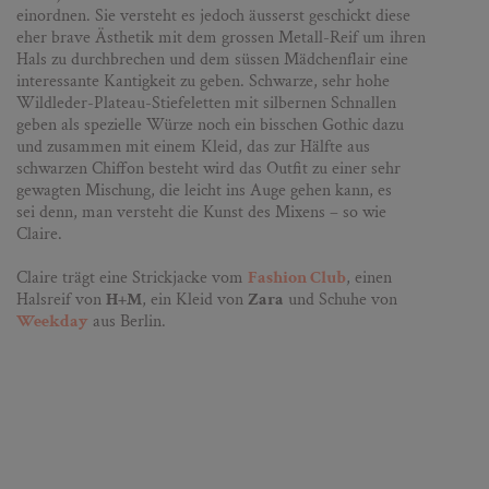
einordnen. Sie versteht es jedoch äusserst geschickt diese
eher brave Ästhetik mit dem grossen Metall-Reif um ihren
Hals zu durchbrechen und dem süssen Mädchenflair eine
interessante Kantigkeit zu geben. Schwarze, sehr hohe
Wildleder-Plateau-Stiefeletten mit silbernen Schnallen
geben als spezielle Würze noch ein bisschen Gothic dazu
und zusammen mit einem Kleid, das zur Hälfte aus
schwarzen Chiffon besteht wird das Outfit zu einer sehr
gewagten Mischung, die leicht ins Auge gehen kann, es
sei denn, man versteht die Kunst des Mixens – so wie
Claire.
Claire trägt eine Strickjacke vom
Fashion Club
, einen
Halsreif von
H+M
, ein Kleid von
Zara
und Schuhe von
Weekday
aus Berlin.