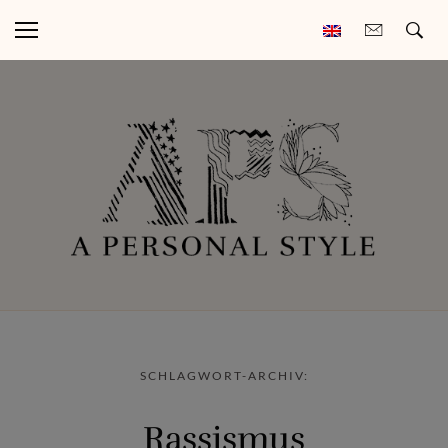
SCHLAGWORT-ARCHIV:
Rassismus