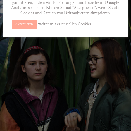
garantieren, indem wir Einstellungen und Besuche mit Google
Analytics speichern. Klicken Sie auf "Akzeptieren", wenn Sie alle
Cookies und Dateien von Drittanbietern akzeptieren.
weiter mit essenziellen Cookies
Akzeptieren